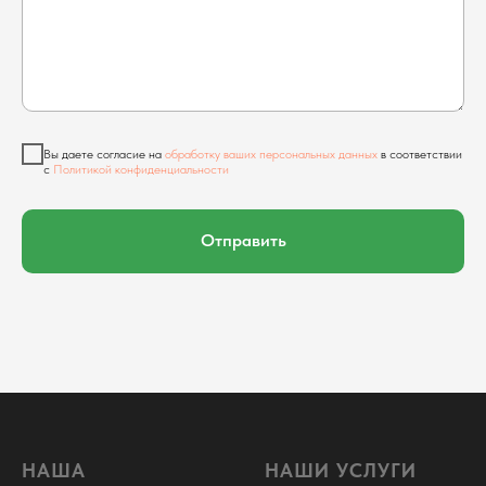
Вы даете согласие на
обработку ваших персональных данных
в соответствии
с
Политикой конфиденциальности
Отправить
НАША
НАШИ УСЛУГИ