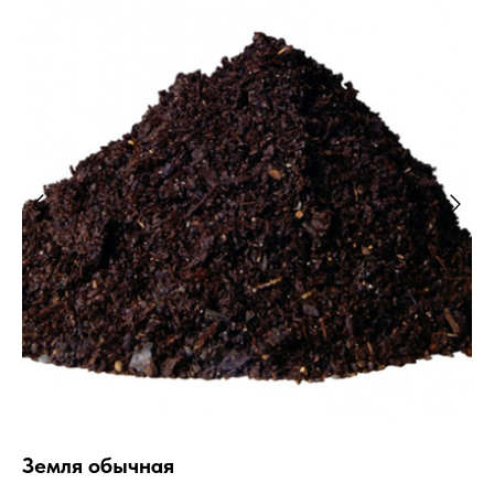
Земля обычная
Щ