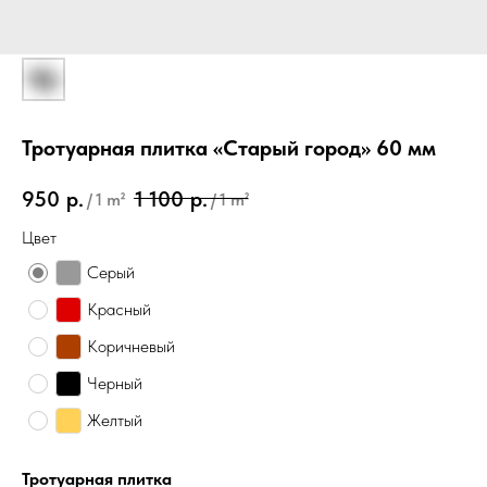
Тротуарная плитка «Старый город» 60 мм
950
р.
1 100
р.
/
1 m²
/
1 m²
Цвет
Серый
Красный
Коричневый
Черный
Желтый
Тротуарная плитка