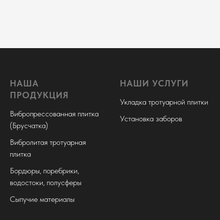
НАША
НАШИ УСЛУГИ
ПРОДУКЦИЯ
Укладка тротуарной плитки
Вибропрессованная плитка
Установка заборов
(Брусчатка)
Вибролитая тротуарная
плитка
Бордюры, поребрики,
водостоки, полусферы
Сыпучие материалы