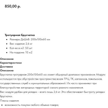
850,00
р.
Добавить в корзину
Тротуарная брусчатка
Размеры ДхШхВ: 200х100х60 мм
Вес изделия: 2,6 кг
Кол-во в м2: 50 шт
На поддоне: 10 м2
Описание
Характеристики
Доставка
Описание
Брусчатка тротуарная 200х100х60 мм имеет обширный диапазон применения. Модули
используются при обустройстве пространства возле ТРЦ, ТК, магазинов, павильонов,
государственных служб и муниципальных образований. Их часто применяют при
благоустройстве загородных территорий самого разного назначения.
Вес модуля удобен для укладки - всего лишь 2,6 кг. Это обеспечивает быстроту укладки
брусчатки.
Плюсы изделия:
возможность покупки любого объема товара;