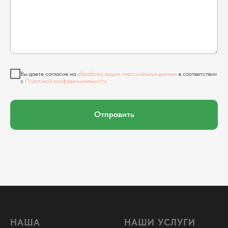
Вы даете согласие на
обработку ваших персональных данных
в соответствии
с
Политикой конфиденциальности
Отправить
НАША
НАШИ УСЛУГИ