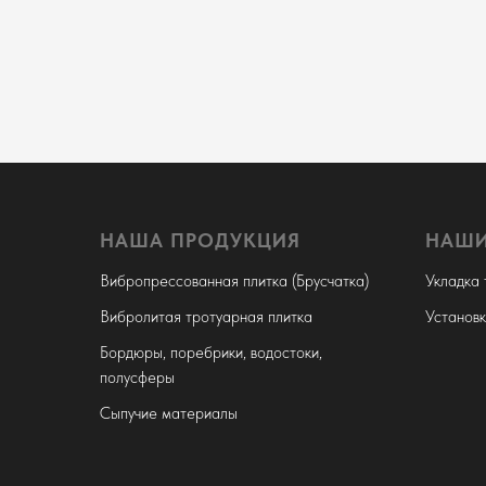
НАША ПРОДУКЦИЯ
НАШИ
Вибропрессованная плитка (Брусчатка)
Укладка 
Вибролитая тротуарная плитка
Установ
Бордюры, поребрики, водостоки,
полусферы
Сыпучие материалы