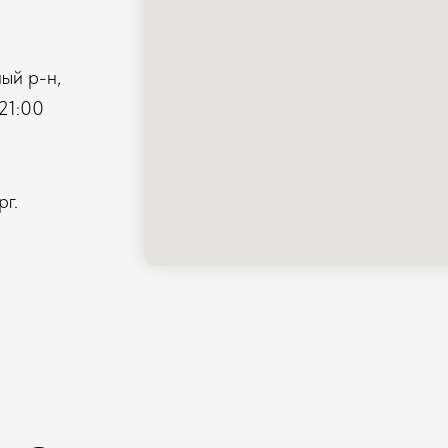
ый р-н,
21:00
г.