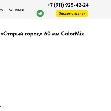
+7 (911) 925-42-24
ка
Контакты
Заказать звонок
 «Старый город» 60 мм ColorMix
ck.arlana1985@gmail.com
м