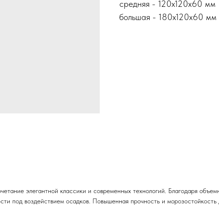
средняя - 120х120х60 мм
большая - 180х120х60 мм
сочетание элегантной классики и современных технологий. Благодаря объ
ркости под воздействием осадков. Повышенная прочность и морозостойкост