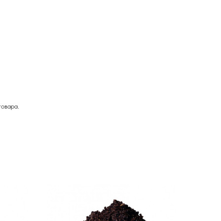
товара.