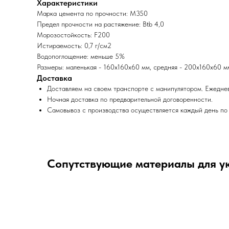
Характеристики
Марка цемента по прочности: М350
Предел прочности на растяжение: Btb 4,0
Морозостойкость: F200
Истираемость: 0,7 г/cм2
Водопоглощение: меньше 5%
Размеры: маленькая - 160х160х60 мм, средняя - 200х160х60 м
Доставка
Доставляем на своем транспорте с манипулятором. Ежеднев
Ночная доставка по предварительной договоренности.
Самовывоз с производства осуществляется каждый день по 
Сопутствующие материалы для у