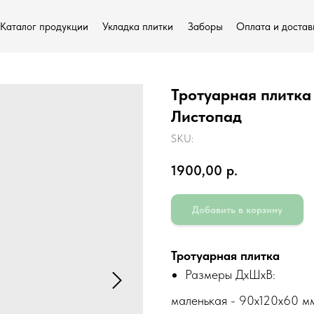
Каталог продукции
Укладка плитки
Заборы
Оплата и достав
Тротуарная плитка
Листопад
О нас
SKU:
1900,00
р.
Добавить в корзину
Тротуарная плитка
Размеры ДхШхВ:
маленькая - 90х120х60 м