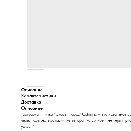
Описание
Характеристики
Доставка
Описание
Тротуарная плитка "Старый город" Colormix – это идеальное 
через годы эксплуатации, не выгорая на солнце и не теряя я
условий