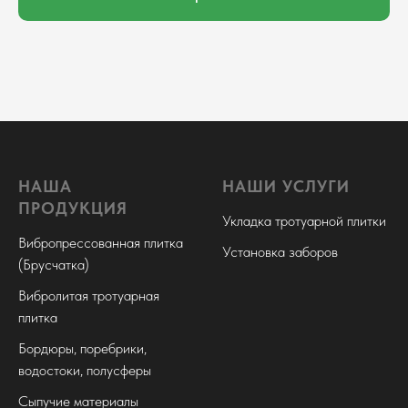
НАША
НАШИ УСЛУГИ
ПРОДУКЦИЯ
Укладка тротуарной плитки
Вибропрессованная плитка
Установка заборов
(Брусчатка)
Вибролитая тротуарная
плитка
Бордюры, поребрики,
водостоки, полусферы
Сыпучие материалы