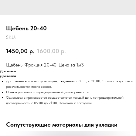
Щебень 20-40
SKU:
1450,00
р.
1600,00
р.
Щебень. Фракция 20-40. Цена за 1м3
Доставка
Доставка
Доставляем на своем транспорте. Ежедневно с 8:00 до 20:00. Стоимость доставки
рассчитывается после заказа.
Ночная доставка по предварительной договоренности.
Самовывоз с производства осуществляется каждый день по предварительной
договоренности с 09:00 до 21:00. Поможем с погрузкой.
Сопутствующие материалы для укладки