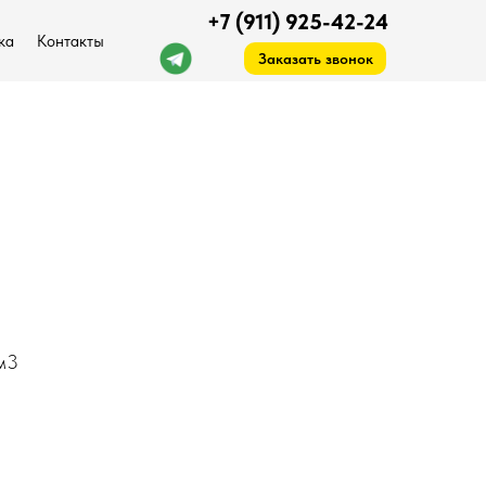
+7 (911) 925-42-24
ка
Контакты
Заказать звонок
ck.arlana1985@gmail.com
м3