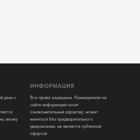
ИНФОРМАЦИЯ
й день с
Все права защищены. Размещенная на
сайте информация носит
ляется
ознакомительный характер, может
му звонку
меняться без предварительного
уведомления, не является публичной
офертой