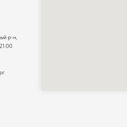
ый р-н,
21:00
г.