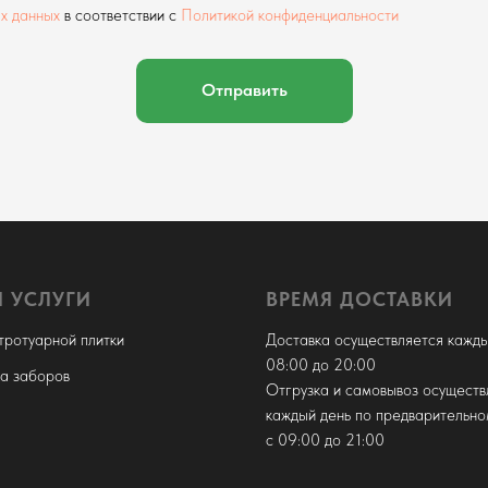
х данных
в соответствии с
Политикой конфиденциальности
Отправить
 УСЛУГИ
ВРЕМЯ ДОСТАВКИ
тротуарной плитки
Доставка осуществляется кажды
08:00 до 20:00
ка заборов
Отгрузка и самовывоз осуществ
каждый день по предварительно
с 09:00 до 21:00