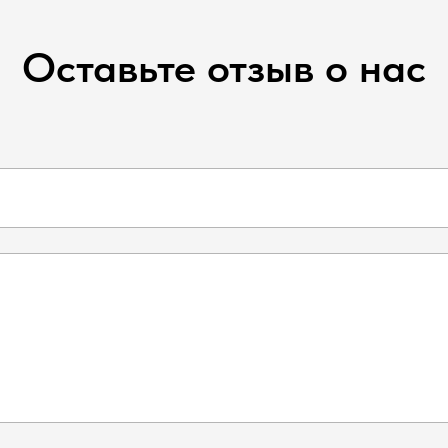
Оставьте отзыв о нас