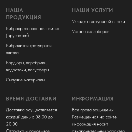
НАША
НАШИ УСЛУГИ
ПРОДУКЦИЯ
Укладка тротуарной плитки
Вибропрессованная плитка
Установка заборов
(Брусчатка)
Вибролитая тротуарная
плитка
Бордюры, поребрики,
водостоки, полусферы
Сыпучие материалы
ВРЕМЯ ДОСТАВКИ
ИНФОРМАЦИЯ
Доставка осуществляется
Все права защищены.
каждый день с 08:00 до
Размещенная на сайте
20:00
информация носит
Отгрузка и самовывоз
ознакомительный характер,