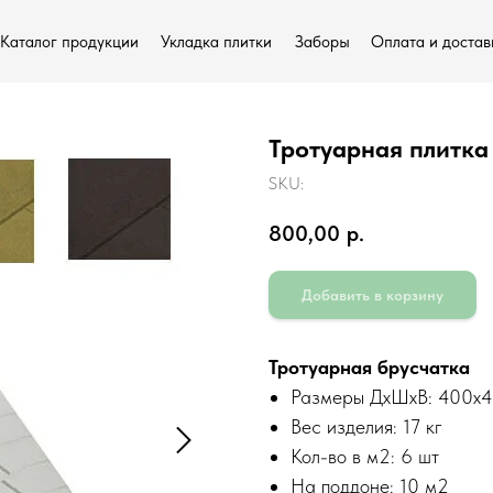
Каталог продукции
Укладка плитки
Заборы
Оплата и достав
Тротуарная плитка
SKU:
О нас
800,00
р.
Добавить в корзину
Тротуарная брусчатка
Размеры ДхШхВ: 400х
Вес изделия: 17 кг
Кол-во в м2: 6 шт
На поддоне: 10 м2