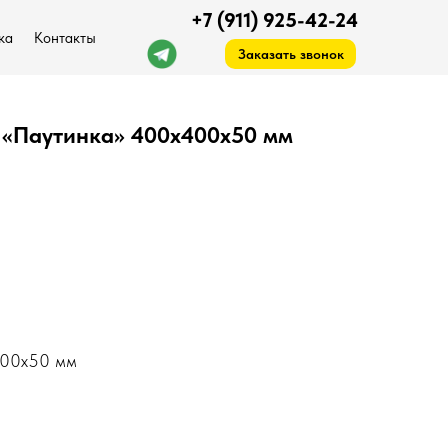
+7 (911) 925-42-24
ка
Контакты
Заказать звонок
 «Паутинка» 400х400х50 мм
ck.arlana1985@gmail.com
400х50 мм