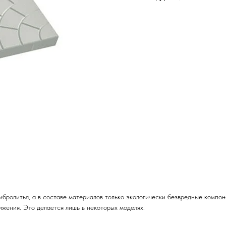
бролитья, а в составе материалов только экологически безвредные компоне
жения. Это делается лишь в некоторых моделях.