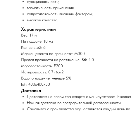
функциональность;
вариативность применения;
сопротивляемость внешним факторам;
высокое качество.
Характеристики
Вес: 17 кг
На поддоне: 10 м2
Кол-во в м2: 6
Марка цемента по прочности: М300
Предел прочности на растяжение: Btb 4,0
Морозостойкость: F200
Истираемость: 0,7 г/cм2
Водопоглощение: меньше 5%
lwh: 400x400x50
Доставка
Доставляем на своем транспорте с манипулятором. Ежеднев
Ночная доставка по предварительной договоренности.
Самовывоз с производства осуществляется каждый день по 