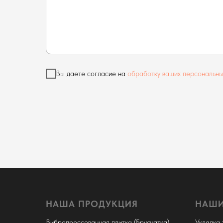
Вы даете согласие на
обработку ваших персональны
НАША ПРОДУКЦИЯ
НАШИ
Вибропрессованная плитка (Брусчатка)
Укладка 