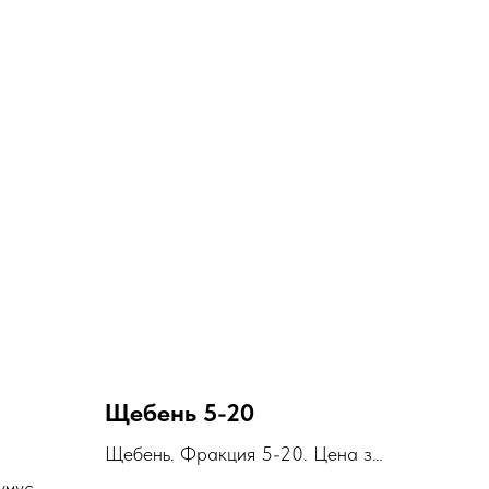
Щебень 5-20
Щебень. Фракция 5-20. Цена за
1м3
умус.